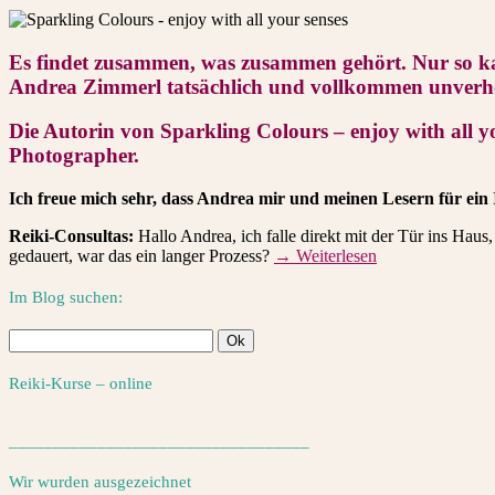
Es findet zusammen, was zusammen gehört. Nur so ka
Andrea Zimmerl
tatsächlich und vollkommen unverho
Die Autorin von
Sparkling Colours – enjoy with all y
Photographer.
Ich freue mich sehr, dass Andrea mir und meinen Lesern für ein
Reiki-Consultas:
Hallo Andrea, ich falle direkt mit der Tür ins Hau
gedauert, war das ein langer Prozess?
→ Weiterlesen
Im Blog suchen:
Reiki-Kurse – online
__________________________________
Wir wurden ausgezeichnet