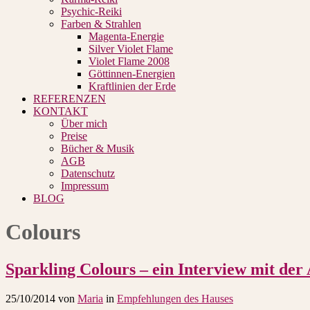
Psychic-Reiki
Farben & Strahlen
Magenta-Energie
Silver Violet Flame
Violet Flame 2008
Göttinnen-Energien
Kraftlinien der Erde
REFERENZEN
KONTAKT
Über mich
Preise
Bücher & Musik
AGB
Datenschutz
Impressum
BLOG
Colours
Sparkling Colours – ein Interview mit der
25/10/2014
von
Maria
in
Empfehlungen des Hauses