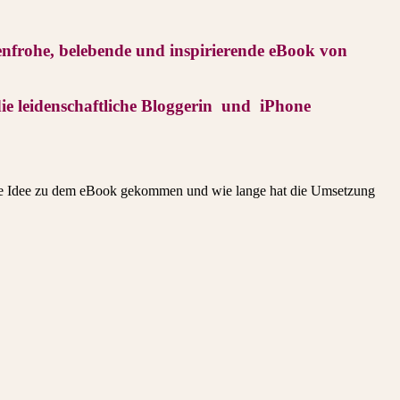
nfrohe, belebende und inspirierende
eBook von
t die leidenschaftliche Bloggerin und iPhone
uf die Idee zu dem eBook gekommen und wie lange hat die Umsetzung