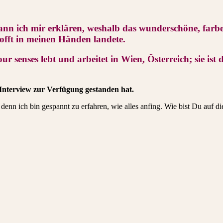
nn ich mir erklären, weshalb das wunderschöne, farbe
fft in meinen Händen landete.
our senses
lebt und arbeitet in Wien, Österreich; sie is
 Interview zur Verfügung gestanden hat.
s, denn ich bin gespannt zu erfahren, wie alles anfing. Wie bist Du a