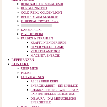
REIKI NACH DR. MIKAO USUI
KUNDALINI-REIKI
GOLD-REIKI/ GOLDEN LIGHT
BEGRADIGUNGSENERGIE
ETHEREAL CRYSTAL 1 – 9
COLOURS OF ANGELS
KARMA-REIKI
PSYCHIC-REIKI
FARBEN & STRAHLEN
KRAFTLINIEN DER ERDE
SILVER VIOLET FLAME
VIOLET FLAME 2008
MAGENTA-ENERGIE
REFERENZEN
KONTAKT
ÜBER MICH
PREISE
GUT ZU WISSEN
ALLES ÜBER REIKI
ENERGIEARBEIT – EIN EINBLICK
CHAKRA – ENERGIEWIRBEL VON
EXISTENTIELLER BEDEUTUNG
DIE AURA – DAS MENSCHLICHE
ENERGIEFELD