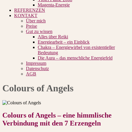
Magenta-Energie
REFERENZEN
KONTAKT
Über mich
Preise
Gut zu wissen
Alles über Reiki
Energiearbeit – ein Einblick
Chakra – Energiewirbel von existentieller
Bedeutung
Die Aura – das menschliche Energiefeld
Impressum
Datenschutz
AGB
Colours of Angels
Colours of Angels – eine himmlische
Verbindung mit den 7 Erzengeln