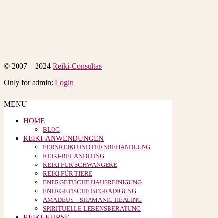
© 2007 – 2024
Reiki-Consultas
Only for admin:
Login
MENU
HOME
BLOG
REIKI-ANWENDUNGEN
FERNREIKI UND FERNBEHANDLUNG
REIKI-BEHANDLUNG
REIKI FÜR SCHWANGERE
REIKI FÜR TIERE
ENERGETISCHE HAUSREINIGUNG
ENERGETISCHE BEGRADIGUNG
AMADEUS – SHAMANIC HEALING
SPIRITUELLE LEBENSBERATUNG
REIKI-KURSE